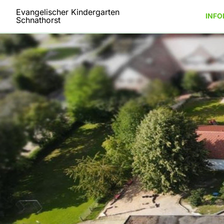
Evangelischer Kindergarten
INFO
Schnathorst