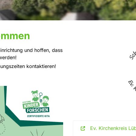
kommen
Einrichtung und hoffen, dass
werden!
ungszeiten kontaktieren!
Ev. Kirchenkreis L