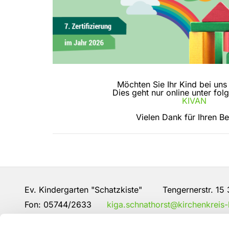
Möchten Sie Ihr Kind bei un
Dies geht nur online unter fo
KIVAN
Vielen Dank für Ihren B
Ev. Kindergarten "Schatzkiste" Tengernerstr. 15 
Fon:
05744/2633
kiga.schnathorst@kirchenkreis